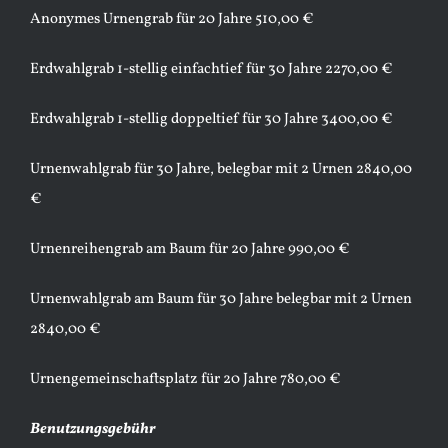
Anonymes Urnengrab für 20 Jahre 510,00 €
Erdwahlgrab 1-stellig einfachtief für 30 Jahre 2270,00 €
Erdwahlgrab 1-stellig doppeltief für 30 Jahre 3400,00 €
Urnenwahlgrab für 30 Jahre, belegbar mit 2 Urnen 2840,00
€
Urnenreihengrab am Baum für 20 Jahre 990,00 €
Urnenwahlgrab am Baum für 30 Jahre belegbar mit 2 Urnen
2840,00 €
Urnengemeinschaftsplatz für 20 Jahre 780,00 €
Benutzungsgebühr