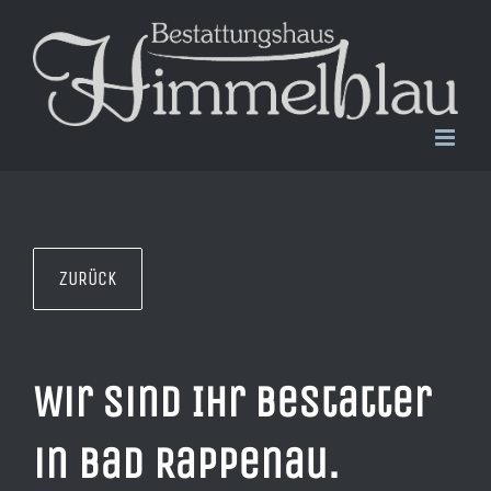
Zum
Inhalt
springen
ZURÜCK
Wir sind Ihr Bestatter
in Bad Rappenau.