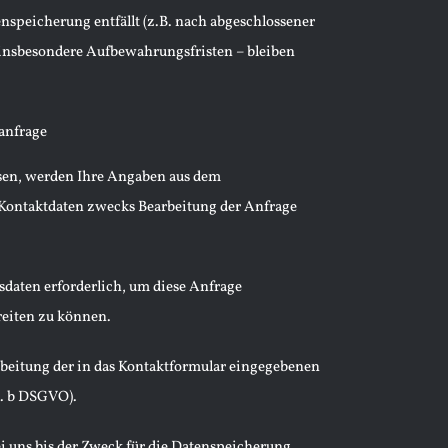
nspeicherung entfällt (z.B. nach abgeschlossener
insbesondere Aufbewahrungsfristen – bleiben
anfrage
sen, werden Ihre Angaben aus dem
Kontaktdaten zwecks Bearbeitung der Anfrage
sdaten erforderlich, um diese Anfrage
reiten zu können.
rbeitung der in das Kontaktformular eingegebenen
t. b DSGVO).
 uns bis der Zweck für die Datenspeicherung