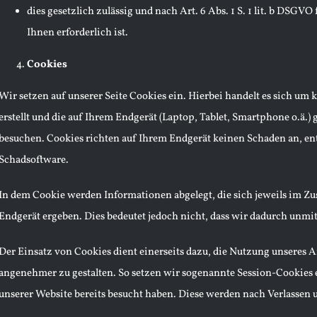
dies gesetzlich zulässig und nach Art. 6 Abs. 1 S. 1 lit. b DSG
Ihnen erforderlich ist.
Cookies
Wir setzen auf unserer Seite Cookies ein. Hierbei handelt es sich um 
erstellt und die auf Ihrem Endgerät (Laptop, Tablet, Smartphone o.ä.)
besuchen. Cookies richten auf Ihrem Endgerät keinen Schaden an, ent
Schadsoftware.
In dem Cookie werden Informationen abgelegt, die sich jeweils im 
Endgerät ergeben. Dies bedeutet jedoch nicht, dass wir dadurch unmitt
Der Einsatz von Cookies dient einerseits dazu, die Nutzung unseres 
angenehmer zu gestalten. So setzen wir sogenannte Session-Cookies e
unserer Website bereits besucht haben. Diese werden nach Verlassen u