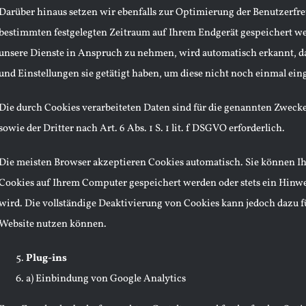
Darüber hinaus setzen wir ebenfalls zur Optimierung der Benutzerfre
bestimmten festgelegten Zeitraum auf Ihrem Endgerät gespeichert we
unsere Dienste in Anspruch zu nehmen, wird automatisch erkannt, da
und Einstellungen sie getätigt haben, um diese nicht noch einmal ei
Die durch Cookies verarbeiteten Daten sind für die genannten Zweck
sowie der Dritter nach Art. 6 Abs. 1 S. 1 lit. f DSGVO erforderlich.
Die meisten Browser akzeptieren Cookies automatisch. Sie können Ih
Cookies auf Ihrem Computer gespeichert werden oder stets ein Hinwei
wird. Die vollständige Deaktivierung von Cookies kann jedoch dazu fü
Website nutzen können.
Plug-ins
a) Einbindung von Google Analytics