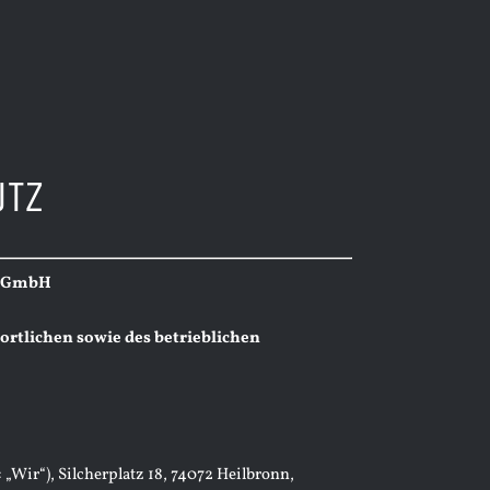
UTZ
u GmbH
ortlichen sowie des betrieblichen
Wir“), Silcherplatz 18, 74072 Heilbronn,