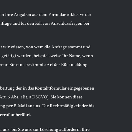
n Ihre Angaben aus dem Formular inklusive der
rage und für den Fall von Anschlussfragen bei
mit wir wissen, von wem die Anfrage stammt und
 getätigt werden, beispielsweise Ihr Name, wenn
wenn Sie eine bestimmte Art der Rückmeldung
rbeitung der in das Kontaktformular eingegebenen
rt. 6 Abs. 1 lit. a DSGVO). Sie können diese
ung per E-Mail an uns. Die Rechtmäßigkeit der bis
erruf unberührt.
uns, bis Sie uns zur Löschung auffordern, Ihre