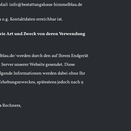
Mail:
info@bestattungshaus-himmelblau.de
o.g. Kontaktdaten erreichbar ist.
ie Art und Zweck von deren Verwendung
blau.de/
werden durch den auf Ihrem Endgerät
erver unserer Website gesendet. Diese
olgende Informationen werden dabei ohne Ihr
 Erhebungszweckes, spätestens jedoch nach 9
s Rechners,