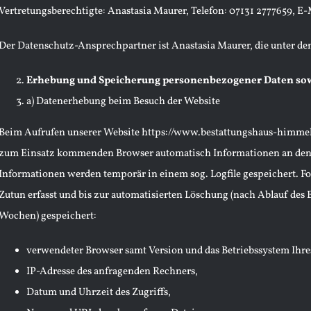
Vertretungsberechtigte: Anastasia Maurer, Telefon: 07131 2777659, E-
Der Datenschutz-Ansprechpartner ist Anastasia Maurer, die unter den 
Erhebung und Speicherung personenbezogener Daten sow
a) Datenerhebung beim Besuch der Website
Beim Aufrufen unserer Website
https://www.bestattungshaus-himmel
zum Einsatz kommenden Browser automatisch Informationen an den S
Informationen werden temporär in einem sog. Logfile gespeichert. F
Zutun erfasst und bis zur automatisierten Löschung (nach Ablauf des
Wochen) gespeichert:
verwendeter Browser samt Version und das Betriebssystem Ihre
IP-Adresse des anfragenden Rechners,
Datum und Uhrzeit des Zugriffs,