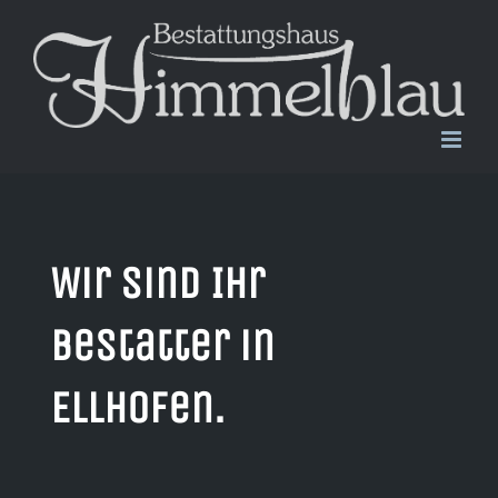
Zum
Inhalt
springen
Wir sind Ihr
Bestatter in
Ellhofen.